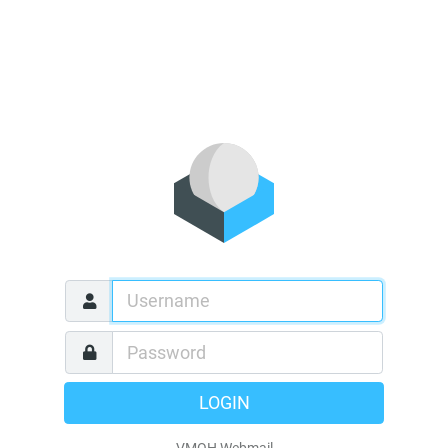
LOGIN
VMOH Webmail